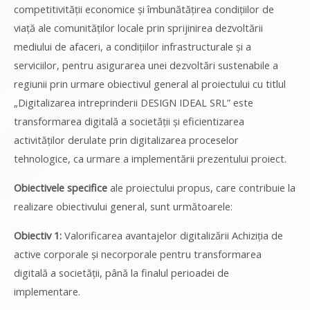
competitivității economice și îmbunătățirea condițiilor de
viață ale comunităților locale prin sprijinirea dezvoltării
mediului de afaceri, a condițiilor infrastructurale și a
serviciilor, pentru asigurarea unei dezvoltări sustenabile a
regiunii prin urmare obiectivul general al proiectului cu titlul
„Digitalizarea intreprinderii DESIGN IDEAL SRL” este
transformarea digitală a societății și eficientizarea
activităților derulate prin digitalizarea proceselor
tehnologice, ca urmare a implementării prezentului proiect.
Obiectivele specifice
ale proiectului propus, care contribuie la
realizare obiectivului general, sunt următoarele:
Obiectiv 1:
Valorificarea avantajelor digitalizării Achiziția de
active corporale și necorporale pentru transformarea
digitală a societății, până la finalul perioadei de
implementare.