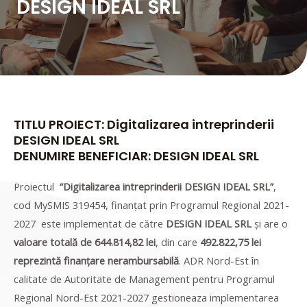
DESIGN IDEAL SRL
TITLU PROIECT: Digitalizarea intreprinderii
DESIGN IDEAL SRL
DENUMIRE BENEFICIAR: DESIGN IDEAL SRL
Proiectul
“Digitalizarea intreprinderii DESIGN IDEAL SRL”
,
cod MySMIS 319454, finanțat prin Programul Regional 2021-
2027 este implementat de către
DESIGN IDEAL SRL
și are o
valoare totală de 644.814,82 lei
, din care
492.822,75 lei
reprezintă finanțare nerambursabilă
. ADR Nord-Est în
calitate de Autoritate de Management pentru Programul
Regional Nord-Est 2021-2027 gestioneaza implementarea