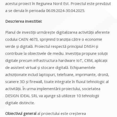
acestui proiect în Regiunea Nord Est. Proiectul este prevăzut
a se derula în perioada 06.09.2024-30.04.2025.
Descrierea investitiei:
Planul de investiții urmărește digitalizarea activității aferente
codului CAEN 4673, sprijinind tranziția către o economie
verde și digitală. Proiectul respectă principiul DNSH și
contribuie la obiectivele de mediu. Investiția propune soluții
digitale precum infrastructura hardware IoT, CRM, aplicații
de asistent virtual și stocare digitală. Echipamentele
achiziționate includ laptopuri, telefoane, imprimante, dronă,
scanere 3D și firewall, toate integrate în fluxul tehnologic al
activității. În urma implementării proiectului, societatea
DESIGN IDEAL SRL va ajunge să utilizeze 10 tehnologii
digitale distincte.
Obiectivul general
al proiectului este creșterea