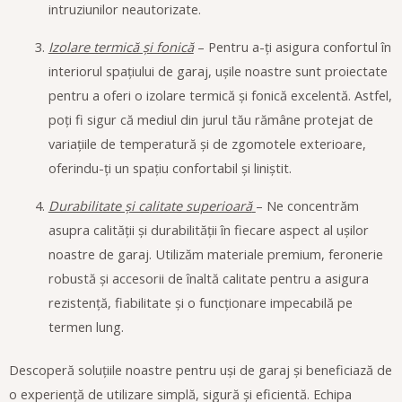
intruziunilor neautorizate.
Izolare termică și fonică
– Pentru a-ți asigura confortul în
interiorul spațiului de garaj, ușile noastre sunt proiectate
pentru a oferi o izolare termică și fonică excelentă. Astfel,
poți fi sigur că mediul din jurul tău rămâne protejat de
variațiile de temperatură și de zgomotele exterioare,
oferindu-ți un spațiu confortabil și liniștit.
Durabilitate și calitate superioară
– Ne concentrăm
asupra calității și durabilității în fiecare aspect al ușilor
noastre de garaj. Utilizăm materiale premium, feronerie
robustă și accesorii de înaltă calitate pentru a asigura
rezistență, fiabilitate și o funcționare impecabilă pe
termen lung.
Descoperă soluțiile noastre pentru uși de garaj și beneficiază de
o experiență de utilizare simplă, sigură și eficientă. Echipa