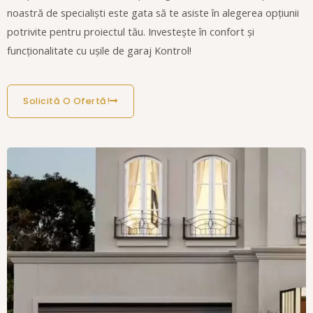
noastră de specialiști este gata să te asiste în alegerea opțiunii
potrivite pentru proiectul tău. Investește în confort și
funcționalitate cu ușile de garaj Kontrol!
Solicită O Ofertă!