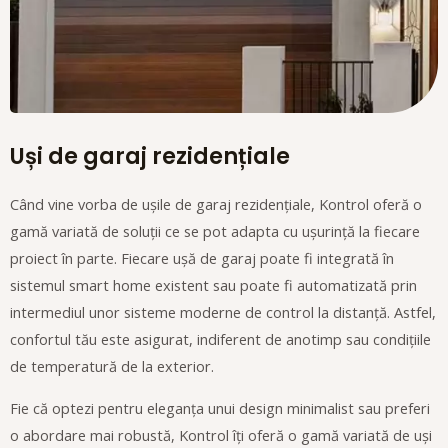
Uși de garaj rezidențiale
Când vine vorba de ușile de garaj rezidențiale, Kontrol oferă o
gamă variată de soluții ce se pot adapta cu ușurință la fiecare
proiect în parte. Fiecare ușă de garaj poate fi integrată în
sistemul smart home existent sau poate fi automatizată prin
intermediul unor sisteme moderne de control la distanță. Astfel,
confortul tău este asigurat, indiferent de anotimp sau condițiile
de temperatură de la exterior.
Fie că optezi pentru eleganța unui design minimalist sau preferi
o abordare mai robustă, Kontrol îți oferă o gamă variată de uși