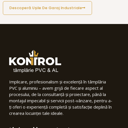
Descoperă Ușile De Garaj Industriale
Implicare, profesionalism și excelență în tâmplăria
PVC și aluminiu – avem grijă de fiecare aspect al
procesului, de la consultanță și proiectare, până la
montajul impecabil și servicii post-vânzare, pentru a-
ți oferi o experiență completă și satisfacție deplină în
crearea locuinței tale ideale.