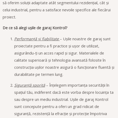
să oferim soluții adaptate atât segmentului rezidențial, cât și
celui industrial, pentru a satisface nevoile specifice ale fiecărui
proiect.
De ce să alegi ușile de garaj Kontrol?
Performanță și fiabilitate
– Ușile noastre de garaj sunt
proiectate pentru a fi practice și ușor de utilizat,
asigurându-ți un acces rapid și sigur. Materialele de
calitate superioară și tehnologia avansată folosite în
construcția ușilor noastre asigură o funcționare fluentă și
durabilitate pe termen lung.
Siguranță sporită
– Înțelegem importanța securității în
spațiul tău, indiferent dacă este vorba despre locuința ta
sau despre un mediu industrial. Ușile de garaj Kontrol
sunt concepute pentru a oferi un grad ridicat de
siguranță, rezistență la efracție și protecție împotriva