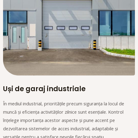
Uși de garaj industriale
În mediul industrial, prioritățile precum siguranța la locul de
muncă și eficiența activităților zilnice sunt esențiale. Kontrol
înțelege importanța acestor aspecte și pune accent pe
dezvoltarea sistemelor de acces industrial, adaptabile și
versatile pentru a satisface nevoile fiecărui spațiu.