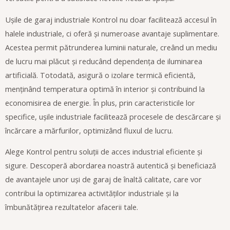
Ușile de garaj industriale Kontrol nu doar facilitează accesul în
halele industriale, ci oferă și numeroase avantaje suplimentare.
Acestea permit pătrunderea luminii naturale, creând un mediu
de lucru mai plăcut și reducând dependența de iluminarea
artificială. Totodată, asigură o izolare termică eficientă,
menținând temperatura optimă în interior și contribuind la
economisirea de energie. În plus, prin caracteristicile lor
specifice, ușile industriale facilitează procesele de descărcare și
încărcare a mărfurilor, optimizând fluxul de lucru.
Alege Kontrol pentru soluții de acces industrial eficiente și
sigure. Descoperă abordarea noastră autentică și beneficiază
de avantajele unor uși de garaj de înaltă calitate, care vor
contribui la optimizarea activităților industriale și la
îmbunătățirea rezultatelor afacerii tale.