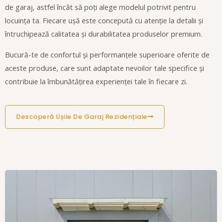
de garaj, astfel încât să poți alege modelul potrivit pentru
locuința ta. Fiecare ușă este concepută cu atenție la detalii și
întruchipează calitatea și durabilitatea produselor premium.
Bucură-te de confortul și performanțele superioare oferite de
aceste produse, care sunt adaptate nevoilor tale specifice și
contribuie la îmbunătățirea experienței tale în fiecare zi.
Descoperă Ușile De Garaj Rezidențiale