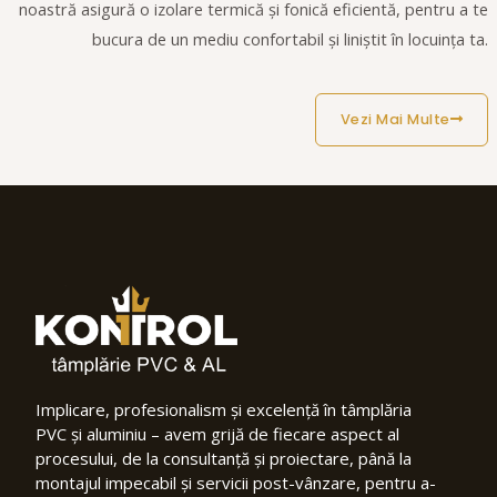
noastră asigură o izolare termică și fonică eficientă, pentru a te
bucura de un mediu confortabil și liniștit în locuința ta.
Vezi Mai Multe
Implicare, profesionalism și excelență în tâmplăria
PVC și aluminiu – avem grijă de fiecare aspect al
procesului, de la consultanță și proiectare, până la
montajul impecabil și servicii post-vânzare, pentru a-