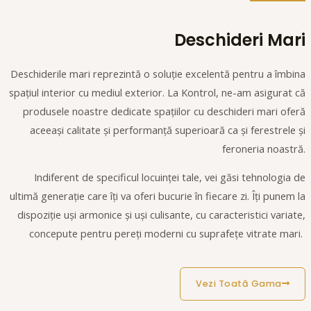
Deschideri Mari
Deschiderile mari reprezintă o soluție excelentă pentru a îmbina
spațiul interior cu mediul exterior. La Kontrol, ne-am asigurat că
produsele noastre dedicate spațiilor cu deschideri mari oferă
aceeași calitate și performanță superioară ca și ferestrele și
feroneria noastră.
Indiferent de specificul locuinței tale, vei găsi tehnologia de
ultimă generație care îți va oferi bucurie în fiecare zi. Îți punem la
dispoziție uși armonice și uși culisante, cu caracteristici variate,
concepute pentru pereți moderni cu suprafețe vitrate mari.
Vezi Toată Gama