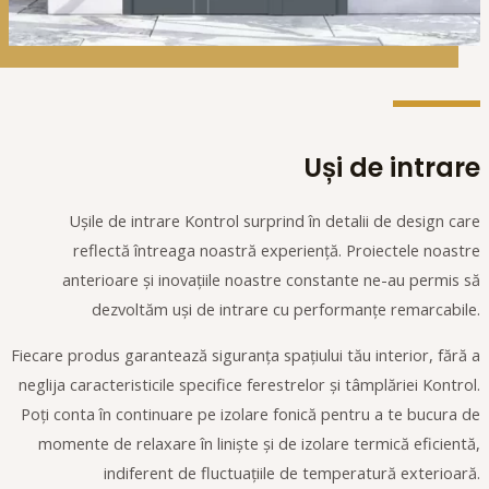
Uși de intrare
Ușile de intrare Kontrol surprind în detalii de design care
reflectă întreaga noastră experiență. Proiectele noastre
anterioare și inovațiile noastre constante ne-au permis să
dezvoltăm uși de intrare cu performanțe remarcabile.
Fiecare produs garantează siguranța spațiului tău interior, fără a
neglija caracteristicile specifice ferestrelor și tâmplăriei Kontrol.
Poți conta în continuare pe izolare fonică pentru a te bucura de
momente de relaxare în liniște și de izolare termică eficientă,
indiferent de fluctuațiile de temperatură exterioară.