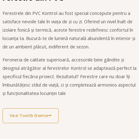
Ferestrele din PVC Kontrol au fost special concepute pentru a
satisface nevoile tale în viața de zi cu zi. Oferind un nivel înalt de
izolare fonică și termică, aceste ferestre redefinesc confortul în
locuința ta. Bucură-te de lumină naturală abundentă în interior și
de un ambient plăcut, indiferent de sezon.
Feroneria de calitate superioară, accesoriile bine gândite și
designul atrăgător al ferestrelor Kontrol se adaptează perfect la
specificul fiecărui proiect. Rezultatul? Ferestre care nu doar îți
îmbunătățesc stilul de viață, ci și completează armonios aspectul
și funcționalitatea locuinței tale
Vezi Toată Gama