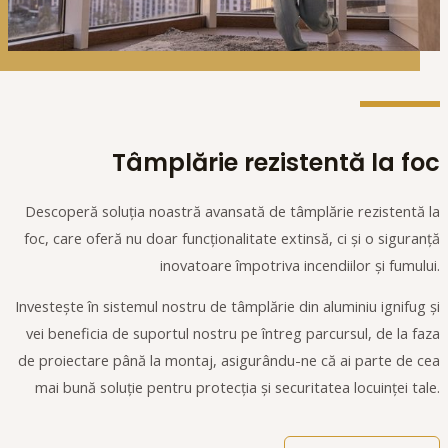
Tâmplărie rezistentă la foc
Descoperă soluția noastră avansată de tâmplărie rezistentă la
foc, care oferă nu doar funcționalitate extinsă, ci și o siguranță
inovatoare împotriva incendiilor și fumului.
Investește în sistemul nostru de tâmplărie din aluminiu ignifug și
vei beneficia de suportul nostru pe întreg parcursul, de la faza
de proiectare până la montaj, asigurându-ne că ai parte de cea
mai bună soluție pentru protecția și securitatea locuinței tale.