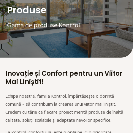
Produse
Gama de produse Kontrol
Inovație și Confort pentru un Viitor
Mai Liniștit!
Echipa noastră, familia Kontrol, împărtășește o dorință
comună – să contribuim la crearea unui viitor mai liniștit.
Credem cu tărie că fiecare proiect merită produse de înaltă
calitate, soluții scalabile și adaptate nevoilor specifice.
La Kontrol, confortul nu este o opțiune, ci o prioritate