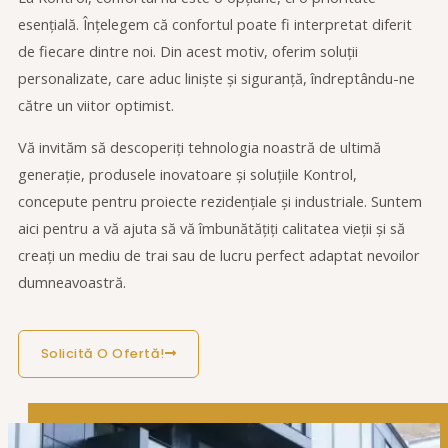
esențială. Înțelegem că confortul poate fi interpretat diferit
de fiecare dintre noi. Din acest motiv, oferim soluții
personalizate, care aduc liniște și siguranță, îndreptându-ne
către un viitor optimist.
Vă invităm să descoperiți tehnologia noastră de ultimă
generație, produsele inovatoare și soluțiile Kontrol,
concepute pentru proiecte rezidențiale și industriale. Suntem
aici pentru a vă ajuta să vă îmbunătățiți calitatea vieții și să
creați un mediu de trai sau de lucru perfect adaptat nevoilor
dumneavoastră.
Solicită O Ofertă!