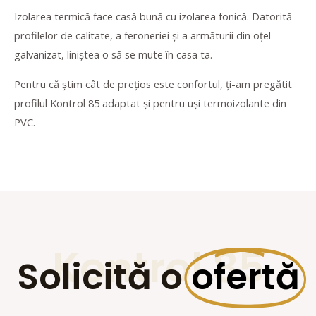
Izolarea termică face casă bună cu izolarea fonică. Datorită
profilelor de calitate, a feroneriei și a armăturii din oțel
galvanizat, liniștea o să se mute în casa ta.
Pentru că știm cât de prețios este confortul, ți-am pregătit
profilul Kontrol 85 adaptat și pentru uși termoizolante din
PVC.
Kontrol 85
Solicită o
ofertă