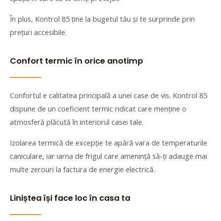
În plus, Kontrol 85 ține la bugetul tău și te surprinde prin
prețuri accesibile.
Confort termic în orice anotimp
Confortul e calitatea principală a unei case de vis. Kontrol 85
dispune de un coeficient termic ridicat care menține o
atmosferă plăcută în interiorul casei tale.
Izolarea termică de excepție te apără vara de temperaturile
caniculare, iar iarna de frigul care amenință să-ți adauge mai
multe zerouri la factura de energie electrică.
Liniștea își face loc în casa ta