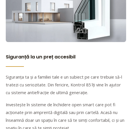
Siguranță la un preț accesibil
Siguranța ta și a familiei tale e un subiect pe care trebuie să-l
tratezi cu seriozitate. Din fericire, Kontrol 85 îți vine în ajutor
cu sisteme antiefracție de ultimă generație.
Investește în sisteme de închidere open smart care pot fi
acționate prin amprentă digitală sau prin cartelă. Acasă nu
înseamnă doar un spațiu în care să te simți confortabil, ci și un
spațiu în care să te simți protejat.