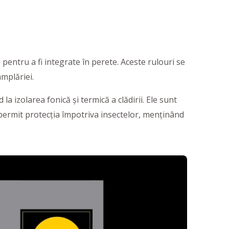
 pentru a fi integrate în perete. Aceste rulouri se
âmplăriei.
a izolarea fonică și termică a clădirii. Ele sunt
e permit protecția împotriva insectelor, menținând