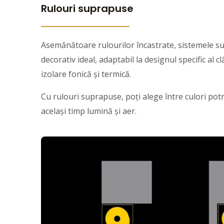
Rulouri suprapuse
Asemănătoare rulourilor încastrate, sistemele su
decorativ ideal, adaptabil la designul specific al 
izolare fonică și termică.
Cu rulouri suprapuse, poți alege între culori potr
același timp lumină și aer.