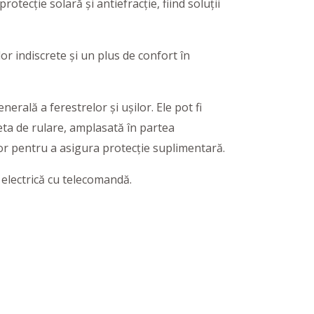
tecție solară și antiefracție, fiind soluții
lor indiscrete și un plus de confort în
erală a ferestrelor și ușilor. Ele pot fi
seta de rulare, amplasată în partea
or pentru a asigura protecție suplimentară.
 electrică cu telecomandă.