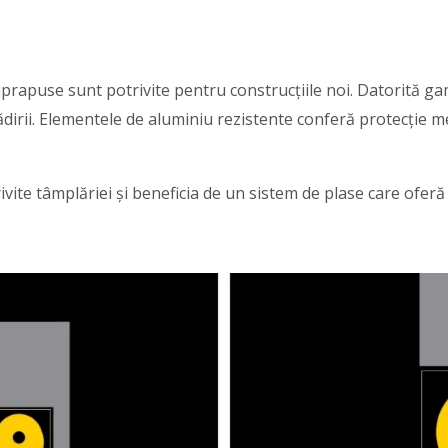
prapuse sunt potrivite pentru construcțiile noi. Datorită ga
clădirii. Elementele de aluminiu rezistente conferă protecție 
ivite tâmplăriei și beneficia de un sistem de plase care oferă