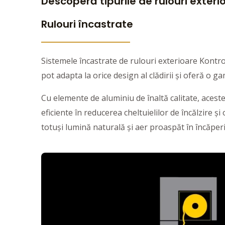
Descoperă tipurile de rulouri exteri
Rulouri încastrate
Sistemele încastrate de rulouri exterioare Kontrol
pot adapta la orice design al clădirii și oferă o g
Cu elemente de aluminiu de înaltă calitate, aceste 
eficiente în reducerea cheltuielilor de încălzire 
totuși lumină naturală și aer proaspăt în încăperi