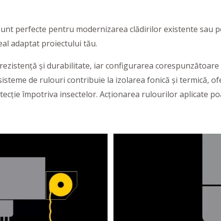
 sunt perfecte pentru modernizarea clădirilor existente sau 
al adaptat proiectului tău.
 rezistență și durabilitate, iar configurarea corespunzătoare
e sisteme de rulouri contribuie la izolarea fonică și termică, 
tecție împotriva insectelor. Acționarea rulourilor aplicate po