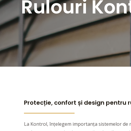
Rulouri Kon
Protecție, confort și design pentru r
La Kontrol, înțelegem importanța sistemelor de ru