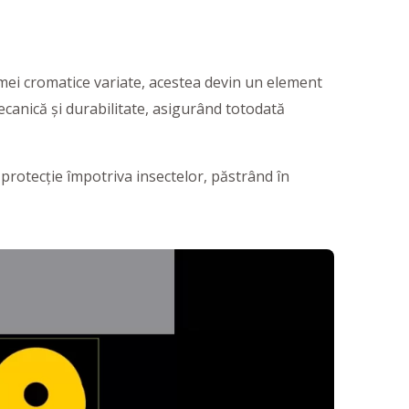
mei cromatice variate, acestea devin un element
mecanică și durabilitate, asigurând totodată
 protecție împotriva insectelor, păstrând în