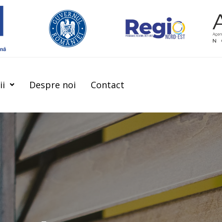
ii
Despre noi
Contact